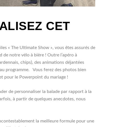
ALISEZ CET
oiles « The Ultimate Show », vous êtes assurés de
 de notre vélo à bière ! Outre l’apéro à
ardennais, chips), des animations déjantées
s au programme.
Vous ferez des photos bien
et pour le Powerpoint du mariage !
er de personnaliser la balade par rapport à la
arfois, à partir de quelques anecdotes, nous
 incontestablement la meilleure formule pour une