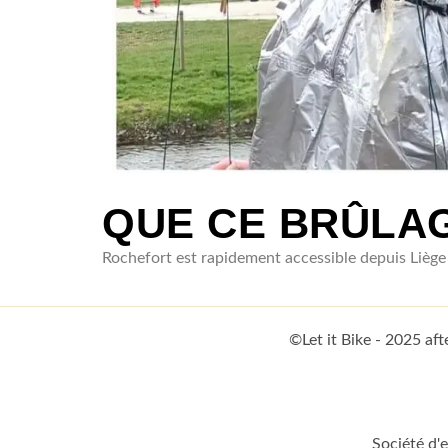
QUE CE BRÛLAG
Rochefort est rapidement accessible depuis Lièg
©Let it Bike - 2025 a
Société d'