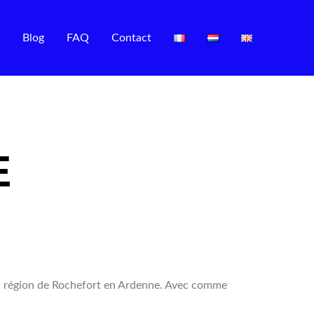
Blog
FAQ
Contact
E
la région de Rochefort en Ardenne. Avec comme