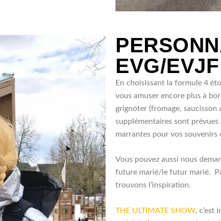
PERSONN
EVG/EVJF
En choisissant la formule 4 ét
vous amuser encore plus à bord
grignoter (fromage, saucisson 
supplémentaires sont prévue
marrantes pour vos souvenirs 
Vous pouvez aussi nous demand
future marié/le futur marié. P
trouvons l’inspiration.
THE ULTIMATE SHOW
, c’est