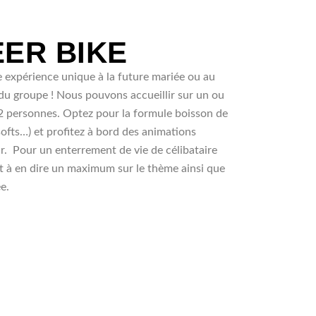
ER BIKE
 expérience unique à la future mariée ou au
 du groupe ! Nous pouvons accueillir sur un ou
32 personnes. Optez pour la formule boisson de
softs…) et profitez à bord des animations
r. Pour un enterrement de vie de célibataire
t à en dire un maximum sur le thème ainsi que
e.