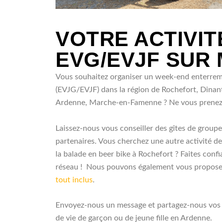
VOTRE ACTIVIT
EVG/EVJF SUR
Vous souhaitez organiser un week-end enterreme
(EVJG/EVJF) dans la région de Rochefort, Dinan
Ardenne, Marche-en-Famenne ? Ne vous prenez p
Laissez-nous vous conseiller des gîtes de groupe
partenaires. Vous cherchez une autre activité d
la balade en beer bike à Rochefort ? Faites conf
réseau ! Nous pouvons également vous propos
tout inclus
.
Envoyez-nous un message et partagez-nous vos
de vie de garçon ou de jeune fille en Ardenne.