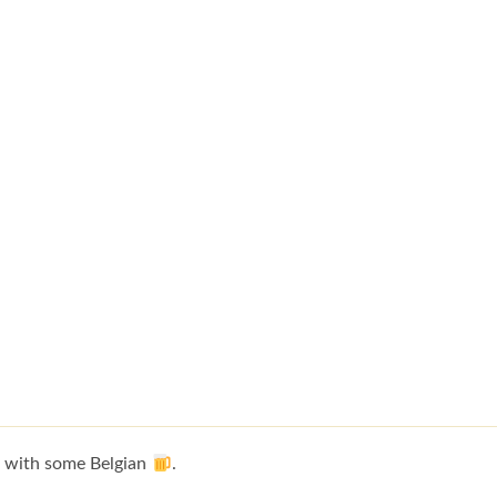
e with some Belgian
.