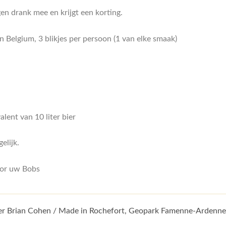
en drank mee en krijgt een korting.
 Belgium, 3 blikjes per persoon (1 van elke smaak)
alent van 10 liter bier
elijk.
voor uw Bobs
fter Brian Cohen / Made in Rochefort, Geopark Famenne-Ardenn