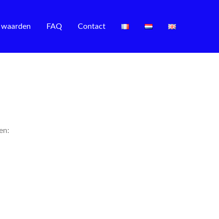
 waarden
FAQ
Contact
en: