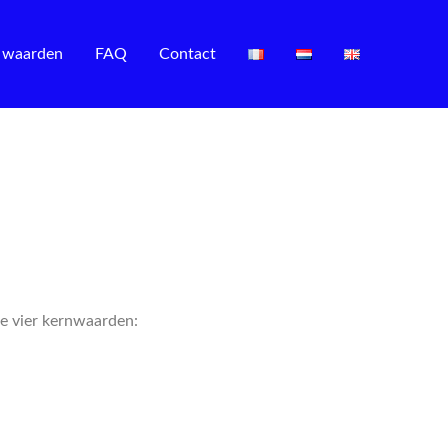
 waarden
FAQ
Contact
ze vier kernwaarden: