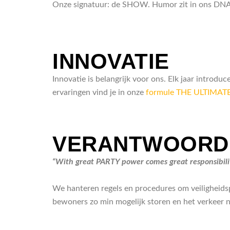
Onze signatuur: de SHOW. Humor zit in ons DNA. E
INNOVATIE
Innovatie is belangrijk voor ons. Elk jaar introd
ervaringen vind je in onze
formule THE ULTIMA
VERANTWOORDE
“With great PARTY power comes great responsibili
We hanteren regels en procedures om veiligheids
bewoners zo min mogelijk storen en het verkeer n