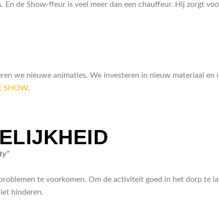
n de Show-ffeur is veel meer dan een chauffeur. Hij zorgt voor
uceren we nieuwe animaties. We investeren in nieuw materiaal en 
TE SHOW
.
LIJKHEID
ty”
problemen te voorkomen. Om de activiteit goed in het dorp te l
iet hinderen.