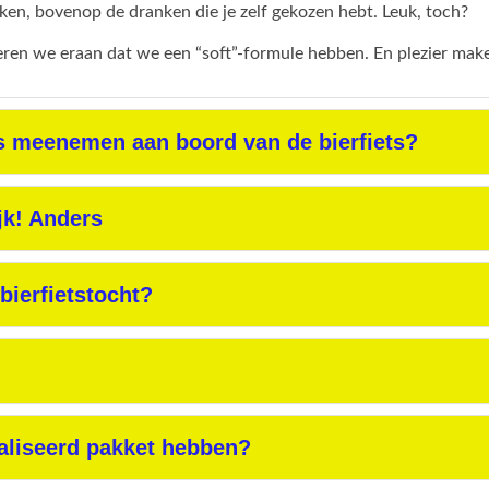
en, bovenop de dranken die je zelf gekozen hebt. Leuk, toch?
neren we eraan dat we een “soft”-formule hebben. En plezier mak
s meenemen aan boord van de bierfiets?
jk! Anders
bierfietstocht?
liseerd pakket hebben?