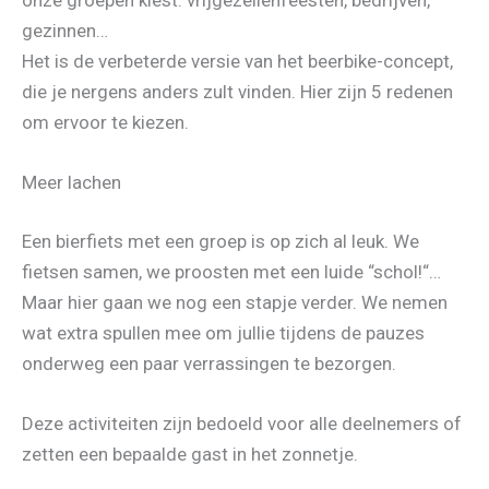
onze groepen kiest: vrijgezellenfeesten, bedrijven,
gezinnen…
Het is de verbeterde versie van het beerbike-concept,
die je nergens anders zult vinden. Hier zijn 5 redenen
om ervoor te kiezen.
Meer lachen
Een bierfiets met een groep is op zich al leuk. We
fietsen samen, we proosten met een luide “schol!“…
Maar hier gaan we nog een stapje verder. We nemen
wat extra spullen mee om jullie tijdens de pauzes
onderweg een paar verrassingen te bezorgen.
Deze activiteiten zijn bedoeld voor alle deelnemers of
zetten een bepaalde gast in het zonnetje.