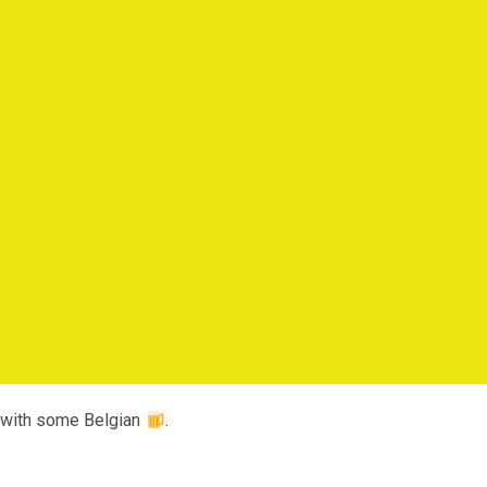
e with some Belgian
.