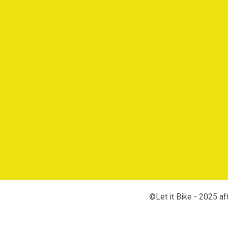
©Let it Bike - 2025 a